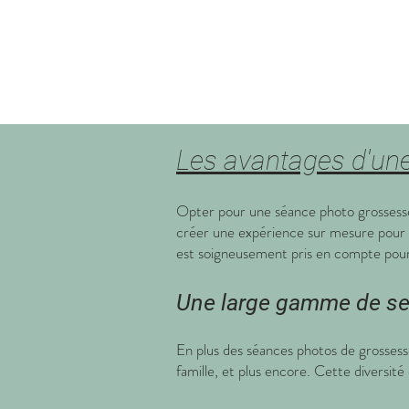
Les avantages d'une
Opter pour une séance photo grossesse 
créer une expérience sur mesure pour c
est soigneusement pris en compte pour 
Une large gamme de se
En plus des séances photos de grossesse
famille, et plus encore. Cette divers