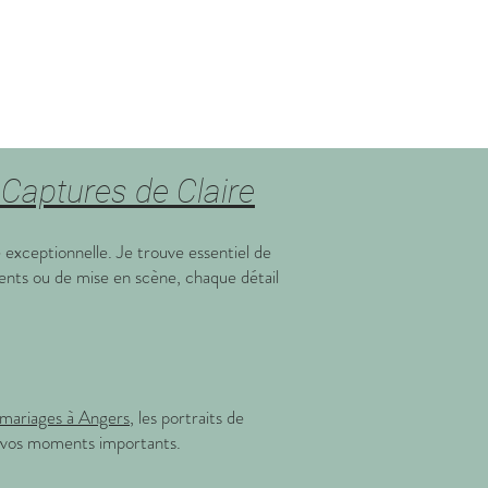
Captures de Claire
exceptionnelle. Je trouve essentiel de
ents ou de mise en scène, chaque détail
mariages à Angers
, les portraits de
e vos moments importants.