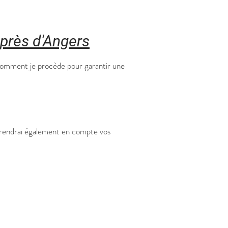
 près d'Angers
i comment je procède pour garantir une
 prendrai également en compte vos