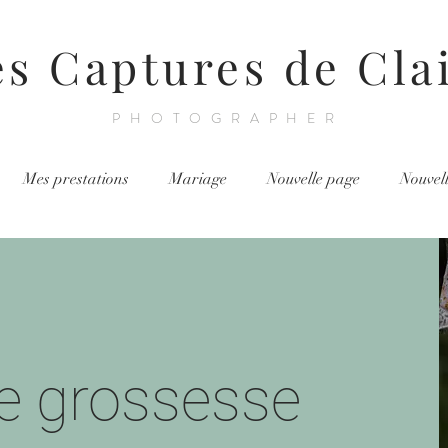
es Captures de Cla
PHOTOGRAPHER
Mes prestations
Mariage
Nouvelle page
Nouvel
e grossesse