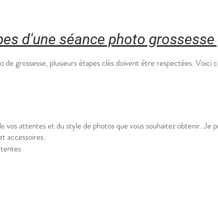
apes d'une séance photo grossesse
to de grossesse, plusieurs étapes clés doivent être respectées. Voic
de vos attentes et du style de photos que vous souhaitez obtenir. Je
et accessoires.
ttentes