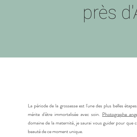
près d
La période de la grossesse est l'une des plus belles étape
mérite d'être immortalisée avec soin.
Photographe ange
domaine de la maternité, je saurai vous guider pour que ch
beauté de ce moment unique.