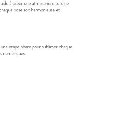
te aide à créer une atmosphère sereine
e chaque pose soit harmonieuse et
est une étape phare pour sublimer chaque
ers numériques.