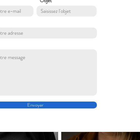
Objet
Envoyer