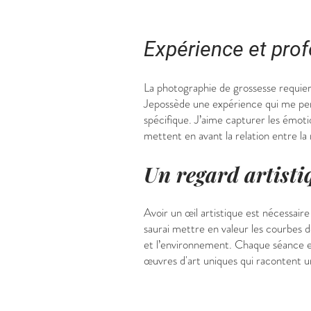
Expérience et pro
La photographie de grossesse requier
Jepossède une expérience qui me per
spécifique. J’aime capturer les émoti
mettent en avant la relation entre l
Un regard artisti
Avoir un œil artistique est nécessair
saurai mettre en valeur les courbes 
et l’environnement. Chaque séance 
œuvres d'art uniques qui racontent un