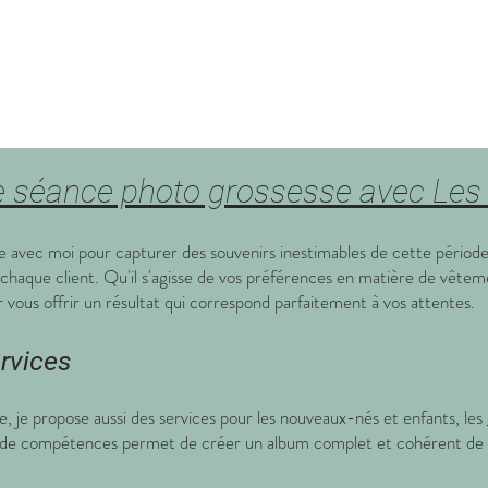
 séance photo grossesse avec Les 
avec moi pour capturer des souvenirs inestimables de cette période 
haque client. Qu'il s'agisse de vos préférences en matière de vêtem
vous offrir un résultat qui correspond parfaitement à vos attentes.
rvices
, je propose aussi des services pour les nouveaux-nés et enfants, les
ité de compétences permet de créer un album complet et cohérent d