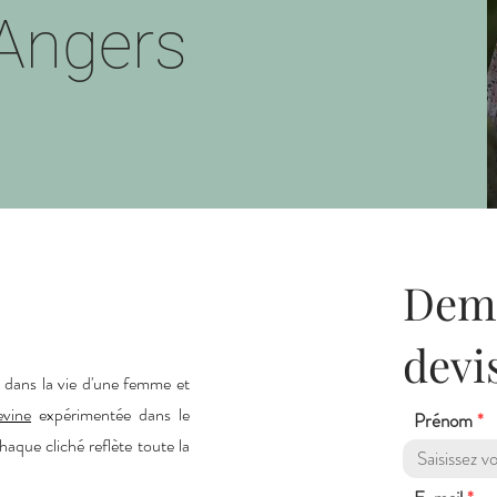
'Angers
Dema
devi
s dans la vie d'une femme et
vine
expérimentée dans le
Prénom
aque cliché reflète toute la