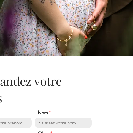
ndez votre
s
Nom