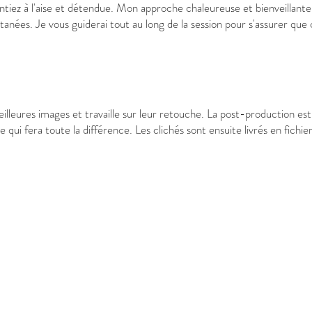
 sentiez à l'aise et détendue. Mon approche chaleureuse et bienveillan
tanées. Je vous guiderai tout au long de la session pour s'assurer qu
meilleures images et travaille sur leur retouche. La post-production 
 qui fera toute la différence. Les clichés sont ensuite livrés en fichi