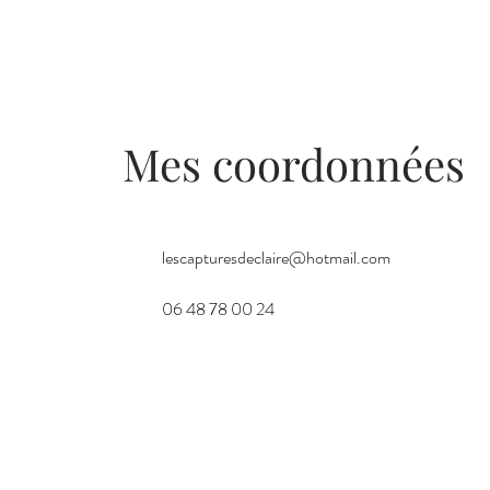
Mes coordonnées
lescapturesdeclaire@hotmail.com
06 48 78 00 24