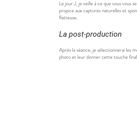
Le jour J, je veille à ce que vous vous
propice aux captures naturelles et spon
flatteuse.
La post-production
Après la séance, je sélectionnerai les 
photo et leur donner cette touche finale