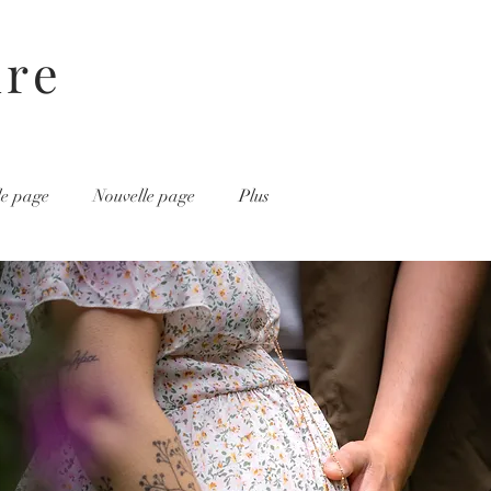
ire
le page
Nouvelle page
Plus