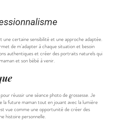
fessionnalisme
t une certaine sensibilité et une approche adaptée.
met de m'adapter à chaque situation et besoin
ons authentiques et créer des portraits naturels qui
a maman et son bébé à venir.
que
e pour réussir une séance photo de grossesse. Je
de la future maman tout en jouant avec la lumière
est vue comme une opportunité de créer des
e histoire personnelle.