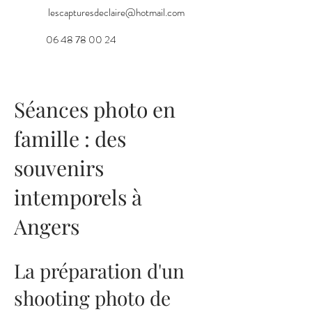
lescapturesdeclaire@hotmail.com
06 48 78 00 24
Séances photo en
famille : des
souvenirs
intemporels à
Angers
La préparation d'un
shooting photo de