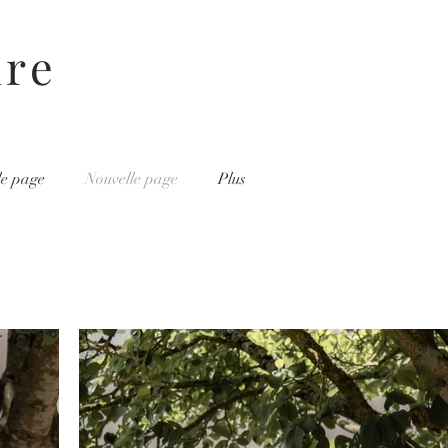
ire
le page
Nouvelle page
Plus