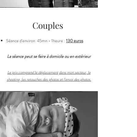
Couples
Séance d'environ 45mn - 1heure :
130 euros
La séance peut se faire à domicile ou en extérieur
Le prix comprend le déplacement
dans mon secteur
,
le
shooting, les retouches des photos et l'envoi
des photos.