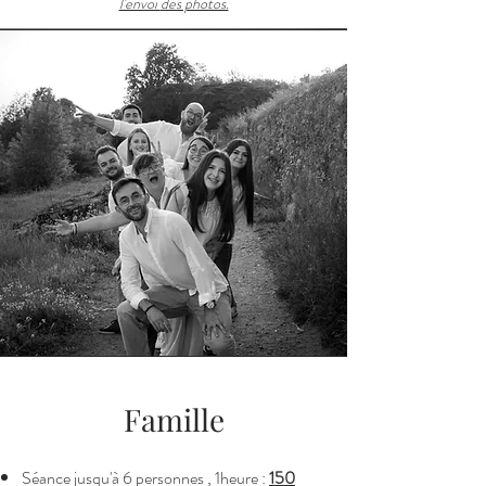
l'envoi
des photos.
Famille
Séance jusqu'à 6 personnes , 1heure :
150