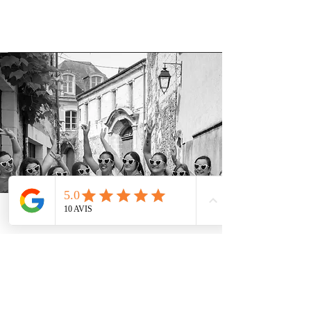
Phone
Email
Facebook