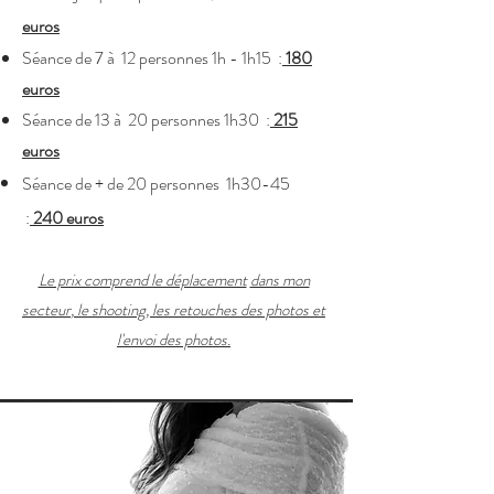
euros
Séance de 7 à 12 personnes 1h - 1h15 :
180
euros
Séance de 13 à 20 personnes 1h30 :
215
euros
Séance de + de 20 personnes 1h30-45
:
240 euros
Le prix comprend le déplacement
dans mon
secteur
,
le shooting, les retouches des photos et
l'envoi
des photos.