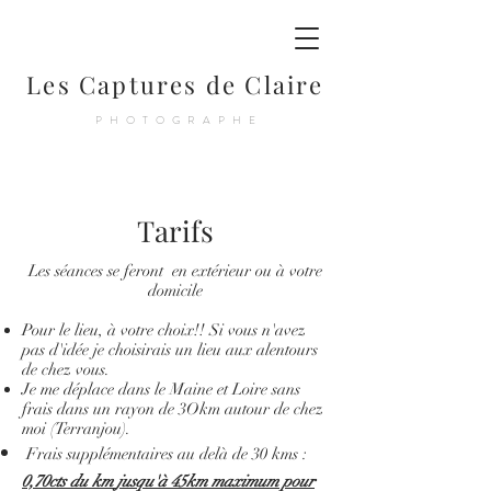
Les Captures de Claire
PHOTOGRAPHE
Tarifs
Les séances se feront en extérieur ou à votre
domicile
Pour le lieu, à votre choix!! Si vous n'avez
pas d'idée je choisirais un lieu aux alentours
de chez vous.
Je me déplace dans le Maine et Loire sans
frais dans un rayon de 3Okm autour de chez
moi (Terranjou).
Frais supplémentaires au delà de 30 kms :
0,70cts du km
jusqu'à 45km maximum pour