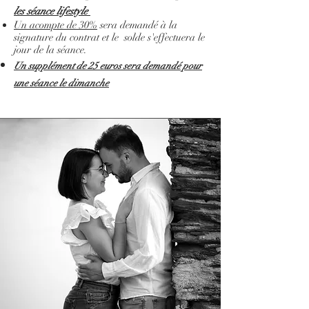
les séance lifestyle
Un acompte de 30%
sera demandé à la
signature du
contrat et le solde s'effectuera le
jour de la séance.
Un supplément de 25 euros sera demandé pour
une séance le dimanche