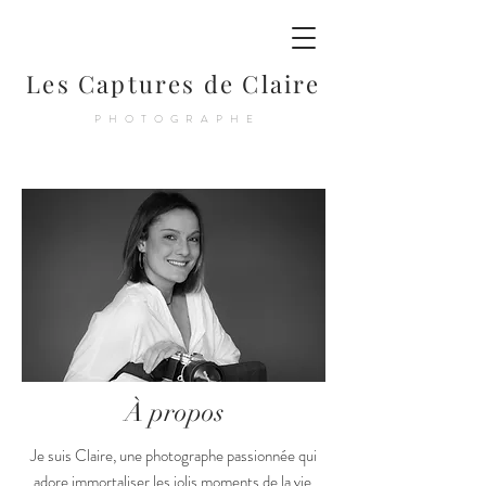
Les Captures de Claire
PHOTOGRAPHE
À propos
Je suis Claire, une photographe passionnée qui
adore immortaliser les jolis moments de la vie.