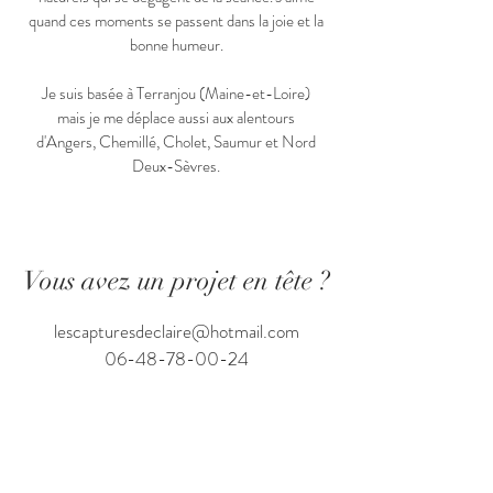
quand ces moments se passent dans la joie et la
bonne humeur.
Je suis basée à Terranjou (Maine-et-Loire)
mais je me déplace aussi aux alentours
d'Angers, Chemillé, Cholet, Saumur et Nord
Deux-Sèvres.
Vous avez un projet en tête ?
lescapturesdeclaire@hotmail.com
06-48-78-00-24