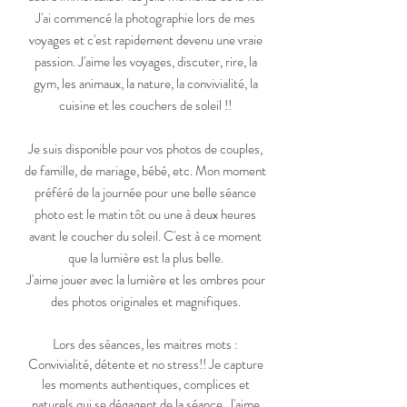
J'ai commencé la photographie lors de mes
voyages et c'est rapidement devenu une vraie
passion. J'aime les voyages, discuter, rire, la
gym, les animaux, la nature, la
convivialité, la
cuisine et les couchers de soleil !!
Je suis disponible pour vos photos de couples,
de famille, de mariage, bébé, etc. Mon moment
préféré de la journée pour une belle séance
photo est le matin tôt ou une à deux heures
avant le coucher du soleil. C'est à ce moment
que la lumière est la plus belle.
J'aime jouer avec la lumière et les ombres pour
des photos originales et magnifiques.
Lors des séances, les maitres mots :
Convivialité, détente et no stress!! Je capture
les moments authentiques, complices et
naturels qui se dégagent de la séance. J'aime